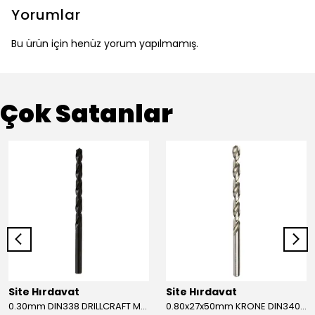
Yorumlar
Bu ürün için henüz yorum yapılmamış.
Çok Satanlar
Site Hırdavat
Site Hırdavat
0.30mm DIN338 DRILLCRAFT MATKAP UCU HSS 10 Adet
0.80x27x50mm KRONE DIN340 UZUN MATKAP UCU HSS 10 Adet