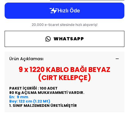
WHATSAPP
Ürün Açıklaması
9 x 1220
KABLO BAĞI BEYAZ
(CIRT KELEPÇE)
PAKET İÇERİĞİ : 100 ADET
80 Kg AÇILMA MUKAVAMMETİ VARDIR.
En: 9 mm
Boy: 122 cm (1.22 Mt)
1. SINIF MALZEMEDEN ÜRETİLMİŞTİR