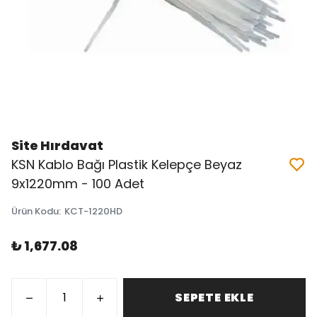
Site Hırdavat
KSN Kablo Bağı Plastik Kelepçe Beyaz
9x1220mm - 100 Adet
Ürün Kodu
:
KCT-1220HD
₺ 1,677.08
SEPETE EKLE