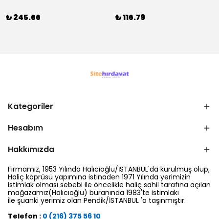
₺ 245.66
₺ 116.79
Kategoriler
Hesabım
Hakkımızda
Firmamız, 1953 Yılında Halıcıoğlu/İSTANBUL'da kurulmuş olup,
Haliç köprüsü yapımına istinaden 1971 Yılında yerimizin
istimlak olması sebebi ile öncelikle haliç sahil tarafına açılan
mağazamız(Halıcıoğlu) buranında 1983'te istimlakı
ile şuanki yerimiz olan Pendik/İSTANBUL 'a taşınmıştır.
Telefon :
0 (216) 375 56 10