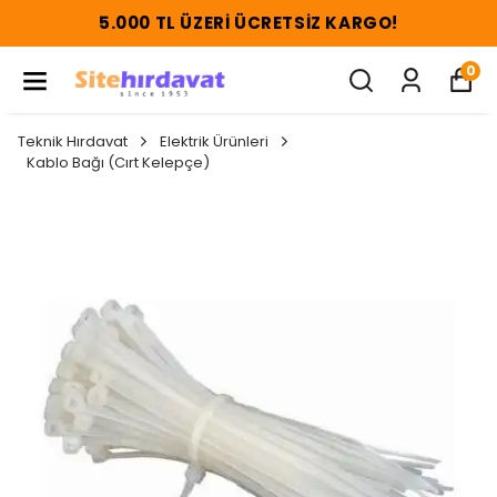
5.000 TL ÜZERI ÜCRETSIZ KARGO!
0
Teknik Hırdavat
Elektrik Ürünleri
Kablo Bağı (Cırt Kelepçe)