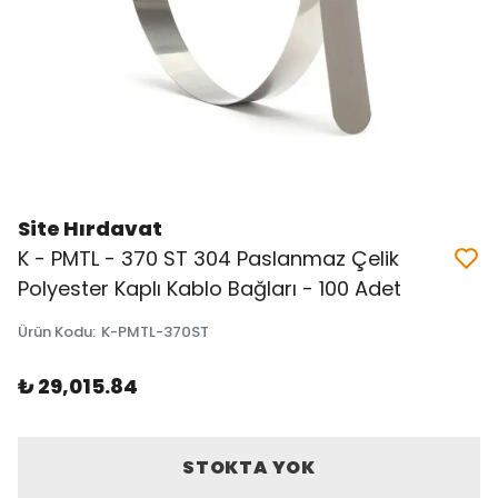
Site Hırdavat
K - PMTL - 370 ST 304 Paslanmaz Çelik
Polyester Kaplı Kablo Bağları - 100 Adet
Ürün Kodu
:
K-PMTL-370ST
₺ 29,015.84
STOKTA YOK