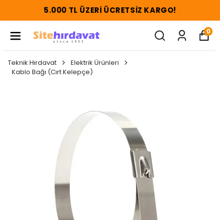
5.000 TL ÜZERI ÜCRETSIZ KARGO!
0
Teknik Hırdavat
Elektrik Ürünleri
Kablo Bağı (Cırt Kelepçe)