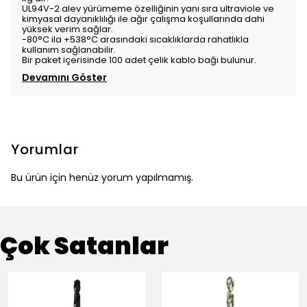
UL94V-2 alev yürümeme özelliğinin yanı sıra ultraviole ve
kimyasal dayanıklılığı ile ağır çalışma koşullarında dahi
yüksek verim sağlar.
-80°C ila +538°C arasındaki sıcaklıklarda rahatlıkla
kullanım sağlanabilir.
Bir paket içerisinde 100 adet çelik kablo bağı bulunur.
Devamını Göster
Yorumlar
Bu ürün için henüz yorum yapılmamış.
Çok Satanlar