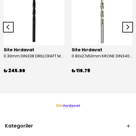
Site Hırdavat
Site Hırdavat
0.30mm DIN338 DRILLCRAFT MATKAP UCU HSS 10 Adet
0.80x27x50mm KRONE DIN340 UZUN MATKAP UCU HSS 10 Adet
₺ 245.66
₺ 116.79
Kategoriler