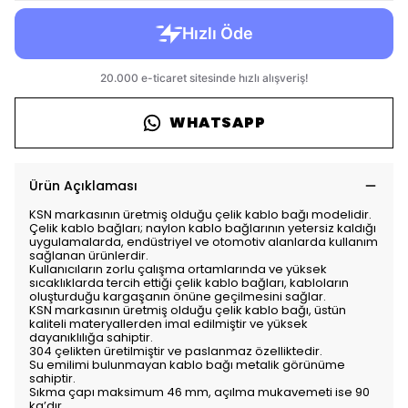
WHATSAPP
Ürün Açıklaması
KSN markasının üretmiş olduğu çelik kablo bağı modelidir.
Çelik kablo bağları; naylon kablo bağlarının yetersiz kaldığı
uygulamalarda, endüstriyel ve otomotiv alanlarda kullanım
sağlanan ürünlerdir.
Kullanıcıların zorlu çalışma ortamlarında ve yüksek
sıcaklıklarda tercih ettiği çelik kablo bağları, kabloların
oluşturduğu kargaşanın önüne geçilmesini sağlar.
KSN markasının üretmiş olduğu çelik kablo bağı, üstün
kaliteli materyallerden imal edilmiştir ve yüksek
dayanıklılığa sahiptir.
304 çelikten üretilmiştir ve paslanmaz özelliktedir.
Su emilimi bulunmayan kablo bağı metalik görünüme
sahiptir.
Sıkma çapı maksimum 46 mm, açılma mukavemeti ise 90
kg’dır.