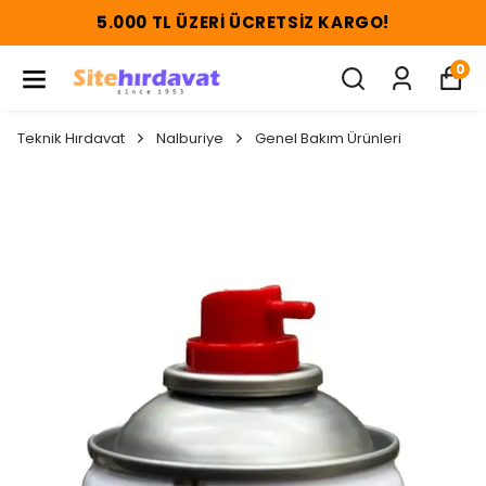
5.000 TL ÜZERI ÜCRETSIZ KARGO!
0
Teknik Hırdavat
Nalburiye
Genel Bakım Ürünleri