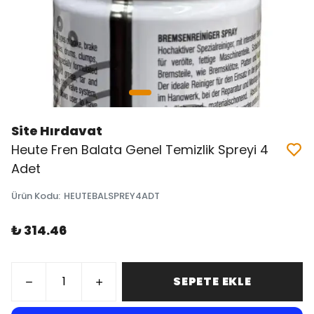
Site Hırdavat
Heute Fren Balata Genel Temizlik Spreyi 4
Adet
Ürün Kodu
:
HEUTEBALSPREY4ADT
₺ 314.46
SEPETE EKLE