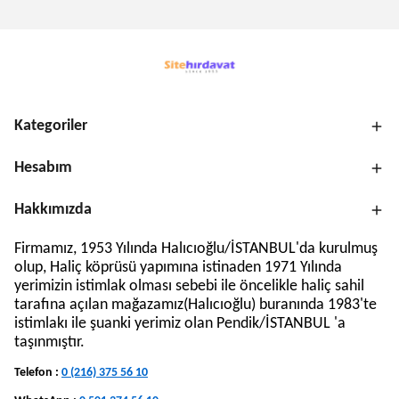
Kategoriler
Hesabım
Hakkımızda
Firmamız, 1953 Yılında Halıcıoğlu/İSTANBUL'da kurulmuş
olup, Haliç köprüsü yapımına istinaden 1971 Yılında
yerimizin istimlak olması sebebi ile öncelikle haliç sahil
tarafına açılan mağazamız(Halıcıoğlu) buranında 1983'te
istimlakı ile şuanki yerimiz olan Pendik/İSTANBUL 'a
taşınmıştır.
Telefon :
0 (216) 375 56 10