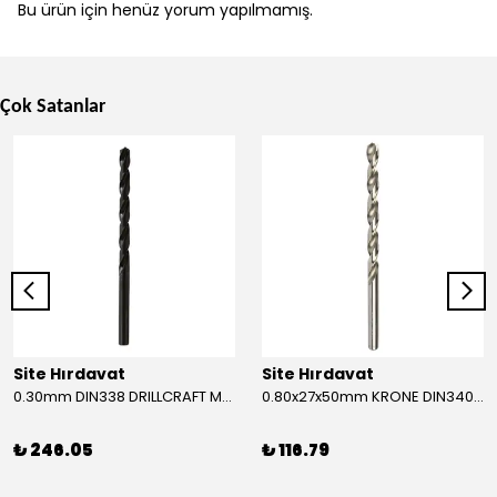
Bu ürün için henüz yorum yapılmamış.
Çok Satanlar
Site Hırdavat
Site Hırdavat
0.30mm DIN338 DRILLCRAFT MATKAP UCU HSS 10 Adet
0.80x27x50mm KRONE DIN340 UZUN MATKAP UCU HSS 10 Adet
₺ 246.05
₺ 116.79