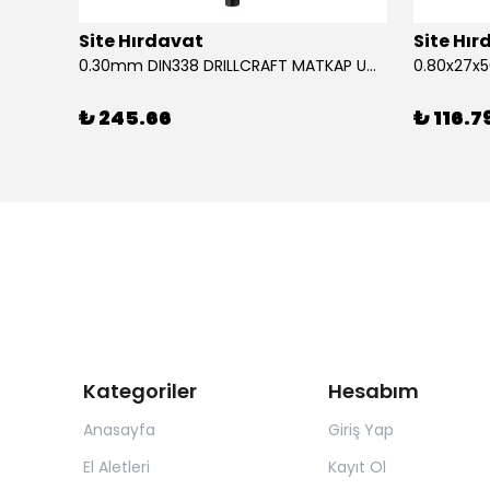
Site Hırdavat
Site Hı
1.80x53x80mm KRONE DIN340 UZUN MATKAP UCU HSS 10 Adet
0.30mm DIN338 DRILLCRAFT MATKAP UCU HSS 10 Adet
₺ 245.66
₺ 116.7
Kategoriler
Hesabım
Anasayfa
Giriş Yap
El Aletleri
Kayıt Ol