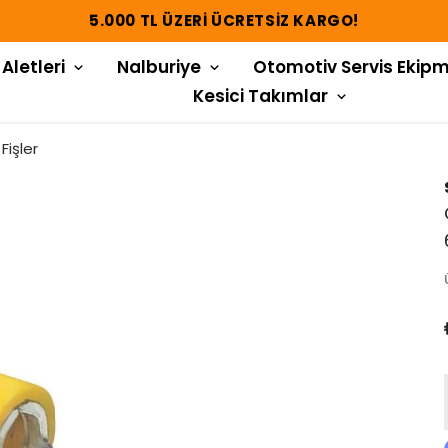
5.000 TL ÜZERI ÜCRETSIZ KARGO!
 Aletleri
Nalburiye
Otomotiv Servis Ekipm
Kesici Takımlar
Fişler