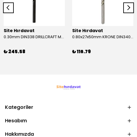
Site Hırdavat
Site Hırdavat
0.30mm DIN338 DRILLCRAFT MATKAP UCU HSS 10 Adet
0.80x27x50mm KRONE DIN340 UZUN MATKAP UCU HSS 10 Adet
₺ 245.58
₺ 116.79
Kategoriler
Hesabım
Hakkımızda