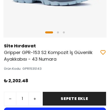
Site Hırdavat
Gripper GPR-153 S2 Kompozit İş Güvenlik
Ayakkabısı - 43 Numara
Ürün Kodu
:
GPR153S143
₺ 2,202.48
SEPETE EKLE