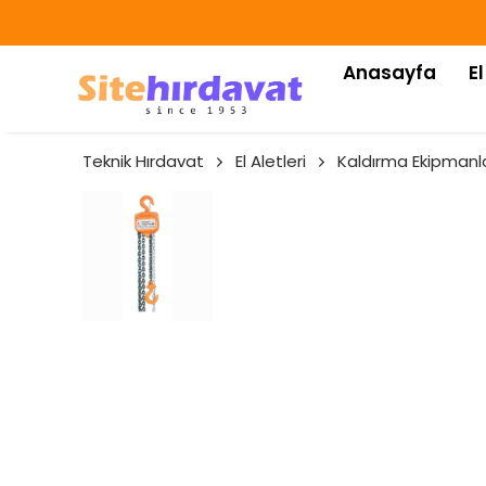
Anasayfa
El
Teknik Hırdavat
El Aletleri
Kaldırma Ekipmanla