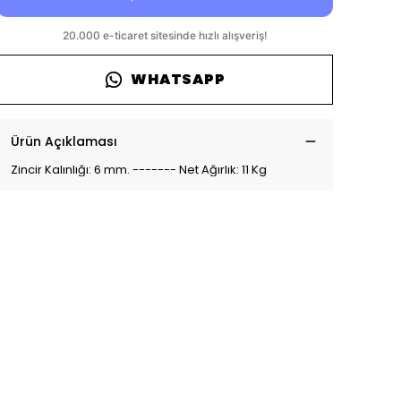
WHATSAPP
Ürün Açıklaması
Zincir Kalınlığı: 6 mm. ------- Net Ağırlık: 11 Kg