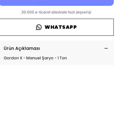
WHATSAPP
Ürün Açıklaması
Gordon X - Manuel Şaryo - 1 Ton