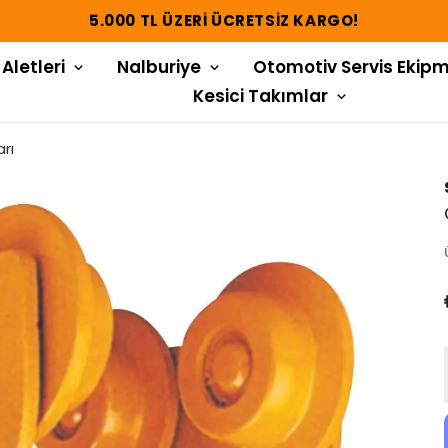
5.000 TL ÜZERI ÜCRETSIZ KARGO!
 Aletleri
Nalburiye
Otomotiv Servis Ekipm
Kesici Takımlar
rı