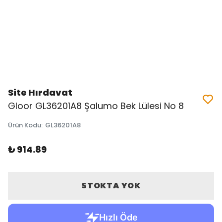
Site Hırdavat
Gloor GL36201A8 Şalumo Bek Lülesi No 8
Ürün Kodu
:
GL36201A8
₺ 914.89
STOKTA YOK