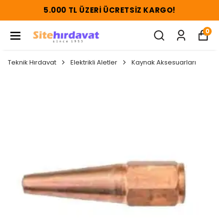
5.000 TL ÜZERI ÜCRETSIZ KARGO!
0
Teknik Hırdavat
Elektrikli Aletler
Kaynak Aksesuarları