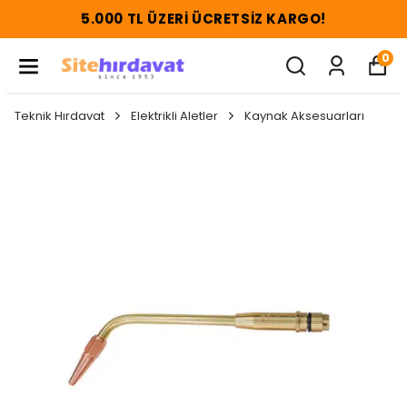
5.000 TL ÜZERI ÜCRETSIZ KARGO!
0
Teknik Hırdavat
Elektrikli Aletler
Kaynak Aksesuarları