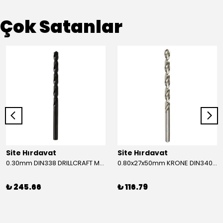
Çok Satanlar
Site Hırdavat
Site Hırdavat
0.30mm DIN338 DRILLCRAFT MATKAP UCU HSS 10 Adet
0.80x27x50mm KRONE DIN340 UZUN MATKAP UCU HSS 10 Adet
₺ 245.66
₺ 116.79