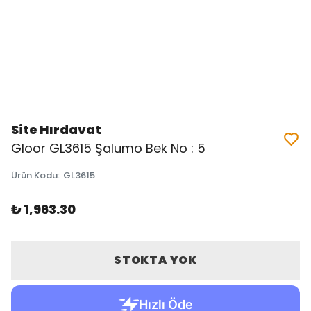
Site Hırdavat
Gloor GL3615 Şalumo Bek No : 5
Ürün Kodu
:
GL3615
₺ 1,963.30
STOKTA YOK