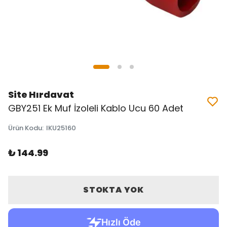
Site Hırdavat
GBY251 Ek Muf İzoleli Kablo Ucu 60 Adet
Ürün Kodu
:
IKU25160
₺ 144.99
STOKTA YOK