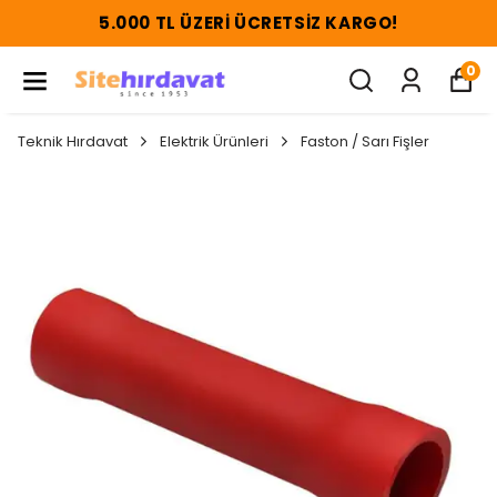
5.000 TL ÜZERI ÜCRETSIZ KARGO!
0
Teknik Hırdavat
Elektrik Ürünleri
Faston / Sarı Fişler