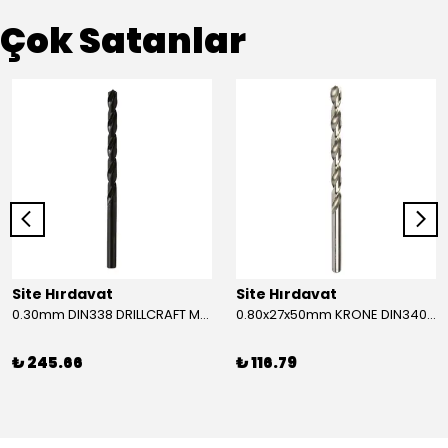
Çok Satanlar
Site Hırdavat
Site Hırdavat
0.30mm DIN338 DRILLCRAFT MATKAP UCU HSS 10 Adet
0.80x27x50mm KRONE DIN340 UZUN MATKAP UCU HSS 10 Adet
₺ 245.66
₺ 116.79