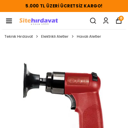
5.000 TL ÜZERI ÜCRETSIZ KARGO!
0
Teknik Hırdavat
Elektrikli Aletler
Havalı Aletler