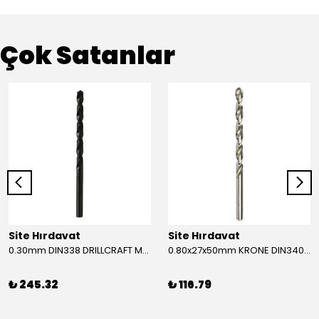
Çok Satanlar
Site Hırdavat
Site Hırdavat
0.30mm DIN338 DRILLCRAFT MATKAP UCU HSS 10 Adet
0.80x27x50mm KRONE DIN340 UZUN MATKAP UCU HSS 10 Adet
₺ 245.32
₺ 116.79