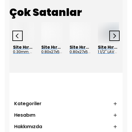
Çok Satanlar
Site Hırdavat
Site Hırdavat
Site Hırdavat
Site Hırdavat
Site Hırdavat
1.80x53x80mm KRONE DIN340 UZUN MATKAP UCU HSS 10 Adet
0.30mm DIN338 DRILLCRAFT MATKAP UCU HSS 10 Adet
0.80x27x50mm KRONE DIN340 UZUN MATKAP UCU HSS 10 Adet
0.80x27x50mm KRONE DIN340 UZUN MATKAP UCU HSS 10 Adet
1 1/2" LAVABO SİFON HORTUMU SPİRAL (5 MT)
Kategoriler
Hesabım
Hakkımızda