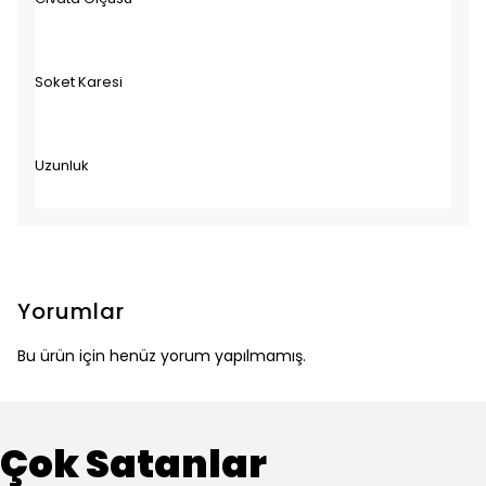
Soket Karesi
1/
Uzunluk
1
Yorumlar
Bu ürün için henüz yorum yapılmamış.
Çok Satanlar