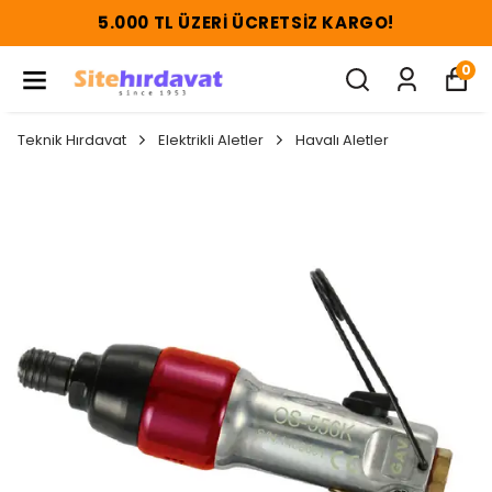
5.000 TL ÜZERI ÜCRETSIZ KARGO!
0
Teknik Hırdavat
Elektrikli Aletler
Havalı Aletler