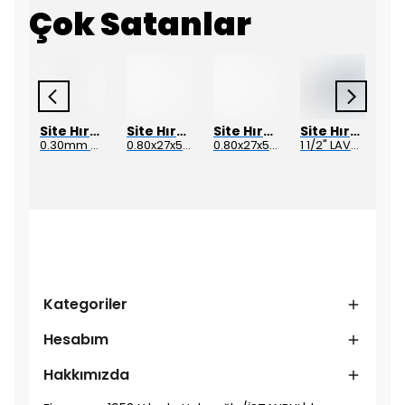
Çok Satanlar
Site Hırdavat
Site Hırdavat
Site Hırdavat
Site Hırdavat
Site Hırdavat
1.80x53x80mm KRONE DIN340 UZUN MATKAP UCU HSS 10 Adet
0.30mm DIN338 DRILLCRAFT MATKAP UCU HSS 10 Adet
0.80x27x50mm KRONE DIN340 UZUN MATKAP UCU HSS 10 Adet
0.80x27x50mm KRONE DIN340 UZUN MATKAP UCU HSS 10 Adet
1 1/2" LAVABO SİFON HORTUMU SPİRAL (5 MT)
Kategoriler
Hesabım
Hakkımızda