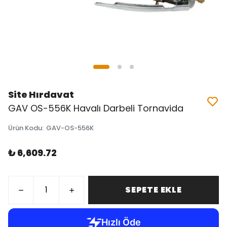
Site Hırdavat
GAV OS-556K Havalı Darbeli Tornavida
Ürün Kodu
:
GAV-OS-556K
₺ 6,609.72
SEPETE EKLE