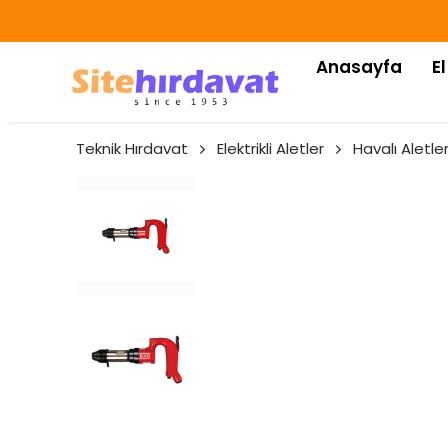
Anasayfa
El
Teknik Hırdavat
Elektrikli Aletler
Havalı Aletle