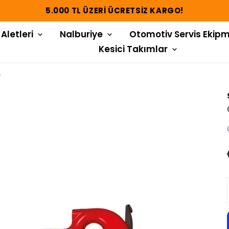
5.000 TL ÜZERI ÜCRETSIZ KARGO!
 Aletleri
Nalburiye
Otomotiv Servis Ekipm
Kesici Takımlar
r