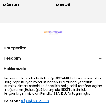
₺ 245.66
₺ 116.79
Kategoriler
Hesabım
Hakkımızda
Firmamız, 1953 Yılında Halıcıoğlu/İSTANBUL'da kurulmuş olup,
Haliç köprüsü yapımına istinaden 1971 Yılında yerimizin
istimlak olması sebebi ile öncelikle haliç sahil tarafına açılan
mağazamız(Halıcıoğlu) buranında 1983'te istimlakı
ile şuanki yerimiz olan Pendik/İSTANBUL 'a taşınmıştır.
Telefon :
0 (216) 375 56 10