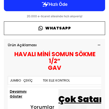
WHATSAPP
Ürün Açıklaması
HAVALI MİNİ SOMUN SÖKME
1/2”
GAV
JUMBO ÇEKİÇ TEK ELLE KONTROL
Devamını
Çok Satanl
Göster
Yorumlar