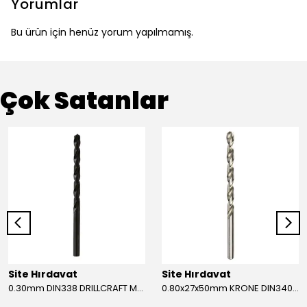
Yorumlar
Bu ürün için henüz yorum yapılmamış.
Çok Satanlar
Site Hırdavat
Site Hırdavat
0.30mm DIN338 DRILLCRAFT MATKAP UCU HSS 10 Adet
0.80x27x50mm KRONE DIN340 UZUN MATKAP UCU HSS 10 Adet