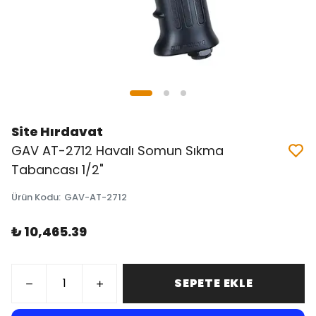
Site Hırdavat
GAV AT-2712 Havalı Somun Sıkma
Tabancası 1/2"
Ürün Kodu
:
GAV-AT-2712
₺ 10,465.39
SEPETE EKLE