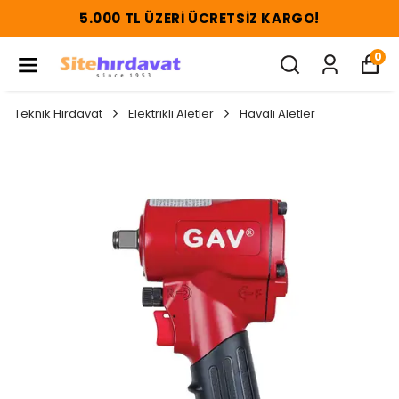
5.000 TL ÜZERI ÜCRETSIZ KARGO!
0
Teknik Hırdavat
Elektrikli Aletler
Havalı Aletler