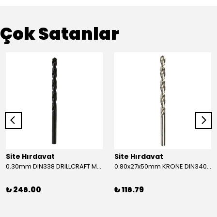
Çok Satanlar
Site Hırdavat
Site Hırdavat
0.30mm DIN338 DRILLCRAFT MATKAP UCU HSS 10 Adet
0.80x27x50mm KRONE DIN340 UZUN MATKAP UCU HSS 10 Adet
₺ 246.00
₺ 116.79