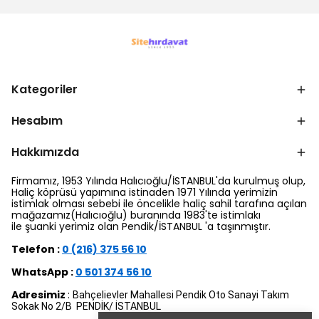
Kategoriler
Hesabım
Hakkımızda
Firmamız, 1953 Yılında Halıcıoğlu/İSTANBUL'da kurulmuş olup,
Haliç köprüsü yapımına istinaden 1971 Yılında yerimizin
istimlak olması sebebi ile öncelikle haliç sahil tarafına açılan
mağazamız(Halıcıoğlu) buranında 1983'te istimlakı
ile şuanki yerimiz olan Pendik/İSTANBUL 'a taşınmıştır.
Telefon :
0 (216) 375 56 10
WhatsApp :
0 501 374 56 10
Adresimiz
:
Bahçelievler Mahallesi Pendik Oto Sanayi Takım
Sokak No 2/B PENDİK/ İSTANBUL