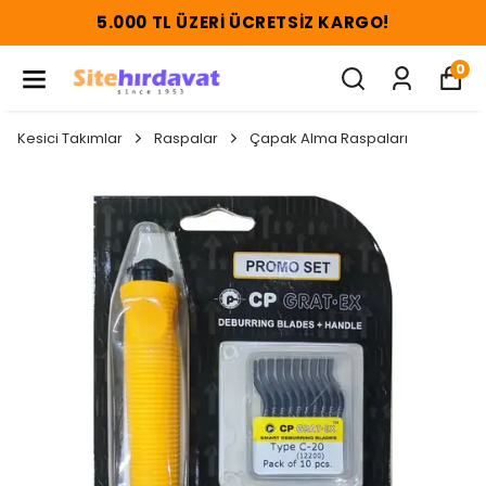
5.000 TL ÜZERI ÜCRETSIZ KARGO!
0
Kesici Takımlar
Raspalar
Çapak Alma Raspaları