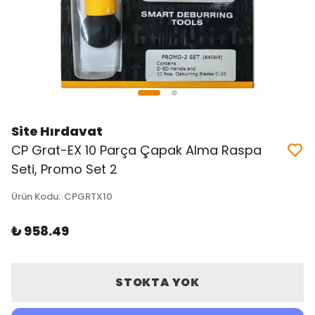
Site Hırdavat
CP Grat-EX 10 Parça Çapak Alma Raspa
Seti, Promo Set 2
Ürün Kodu
:
CPGRTX10
₺ 958.49
STOKTA YOK