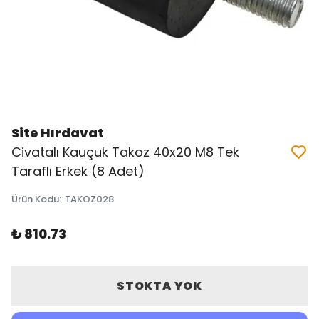
Site Hırdavat
Civatalı Kauçuk Takoz 40x20 M8 Tek
Taraflı Erkek (8 Adet)
Ürün Kodu
:
TAKOZ028
₺ 810.73
STOKTA YOK