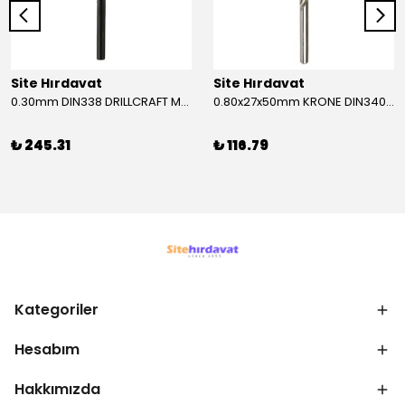
Site Hırdavat
Site Hırdavat
0.30mm DIN338 DRILLCRAFT MATKAP UCU HSS 10 Adet
0.80x27x50mm KRONE DIN340 UZUN MATKAP UCU HSS 10 Adet
₺ 245.31
₺ 116.79
Kategoriler
Hesabım
Hakkımızda