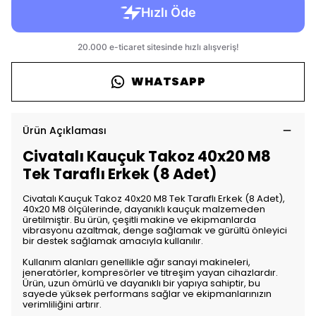
WHATSAPP
Ürün Açıklaması
Civatalı Kauçuk Takoz 40x20 M8
Tek Taraflı Erkek (8 Adet)
Civatalı Kauçuk Takoz 40x20 M8 Tek Taraflı Erkek (8 Adet),
40x20 M8 ölçülerinde, dayanıklı kauçuk malzemeden
üretilmiştir. Bu ürün, çeşitli makine ve ekipmanlarda
vibrasyonu azaltmak, denge sağlamak ve gürültü önleyici
bir destek sağlamak amacıyla kullanılır.
Kullanım alanları genellikle ağır sanayi makineleri,
jeneratörler, kompresörler ve titreşim yayan cihazlardır.
Ürün, uzun ömürlü ve dayanıklı bir yapıya sahiptir, bu
sayede yüksek performans sağlar ve ekipmanlarınızın
verimliliğini artırır.