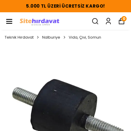
5.000 TL ÜZERI ÜCRETSIZ KARGO!
0
Teknik Hırdavat
Nalburiye
Vida, Çivi, Somun