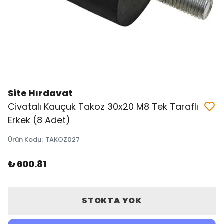
Site Hırdavat
Civatalı Kauçuk Takoz 30x20 M8 Tek Taraflı
Erkek (8 Adet)
Ürün Kodu
:
TAKOZ027
₺ 600.81
STOKTA YOK