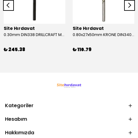
Site Hırdavat
Site Hırdavat
0.30mm DIN338 DRILLCRAFT MATKAP UCU HSS 10 Adet
0.80x27x50mm KRONE DIN340 UZUN MATKAP UCU HSS 10 Adet
₺ 245.38
₺ 116.79
Kategoriler
Hesabım
Hakkımızda