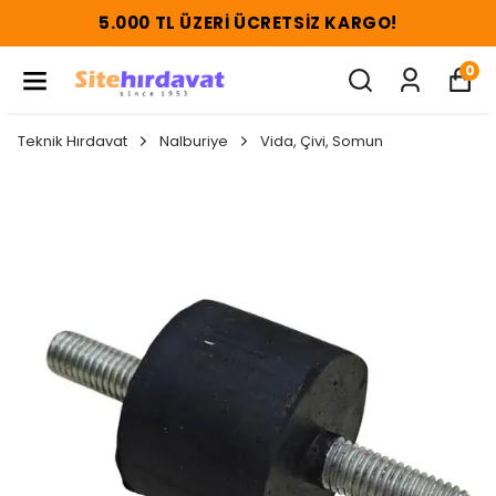
5.000 TL ÜZERI ÜCRETSIZ KARGO!
0
Teknik Hırdavat
Nalburiye
Vida, Çivi, Somun