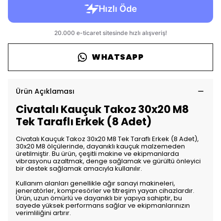
WHATSAPP
Ürün Açıklaması
Civatalı Kauçuk Takoz 30x20 M8
Tek Taraflı Erkek (8 Adet)
Civatalı Kauçuk Takoz 30x20 M8 Tek Taraflı Erkek (8 Adet),
30x20 M8 ölçülerinde, dayanıklı kauçuk malzemeden
üretilmiştir. Bu ürün, çeşitli makine ve ekipmanlarda
vibrasyonu azaltmak, denge sağlamak ve gürültü önleyici
bir destek sağlamak amacıyla kullanılır.
Kullanım alanları genellikle ağır sanayi makineleri,
jeneratörler, kompresörler ve titreşim yayan cihazlardır.
Ürün, uzun ömürlü ve dayanıklı bir yapıya sahiptir, bu
sayede yüksek performans sağlar ve ekipmanlarınızın
verimliliğini artırır.