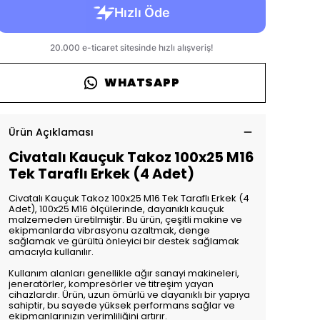
WHATSAPP
Ürün Açıklaması
Civatalı Kauçuk Takoz 100x25 M16
Tek Taraflı Erkek (4 Adet)
Civatalı Kauçuk Takoz 100x25 M16 Tek Taraflı Erkek (4
Adet), 100x25 M16 ölçülerinde, dayanıklı kauçuk
malzemeden üretilmiştir. Bu ürün, çeşitli makine ve
ekipmanlarda vibrasyonu azaltmak, denge
sağlamak ve gürültü önleyici bir destek sağlamak
amacıyla kullanılır.
Kullanım alanları genellikle ağır sanayi makineleri,
jeneratörler, kompresörler ve titreşim yayan
cihazlardır. Ürün, uzun ömürlü ve dayanıklı bir yapıya
sahiptir, bu sayede yüksek performans sağlar ve
ekipmanlarınızın verimliliğini artırır.