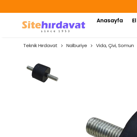
Anasayfa
El
Teknik Hırdavat
Nalburiye
Vida, Çivi, Somun