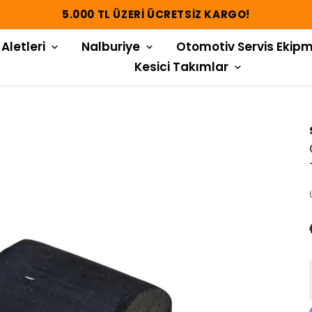
5.000 TL ÜZERI ÜCRETSIZ KARGO!
 Aletleri
Nalburiye
Otomotiv Servis Ekipm
Kesici Takımlar