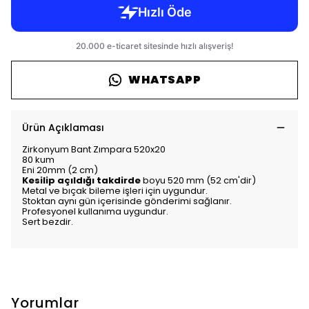
WHATSAPP
Ürün Açıklaması
Zirkonyum Bant Zımpara 520x20
80 kum
Eni 20mm (2 cm)
Kesilip açıldığı takdirde
boyu 520 mm (52 cm'dir)
Metal ve bıçak bileme işleri için uygundur.
Stoktan aynı gün içerisinde gönderimi sağlanır.
Profesyonel kullanıma uygundur.
Sert bezdir.
Yorumlar