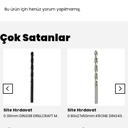
Bu ürün için henüz yorum yapılmamış.
Çok Satanlar
Site Hırdavat
Site Hırdavat
0.30mm DIN338 DRILLCRAFT MATKAP UCU HSS 10 Adet
0.80x27x50mm KRONE DIN340 UZUN MATKAP UCU HSS 10 Adet