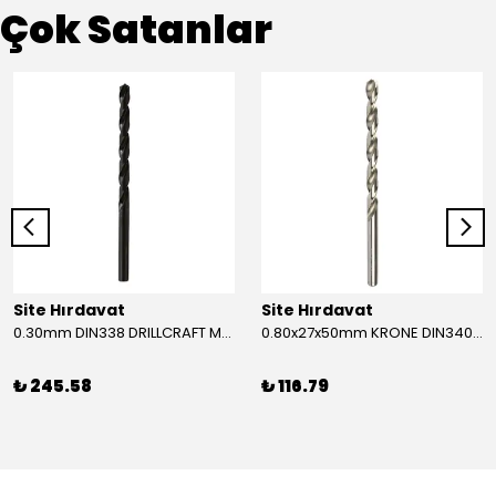
Çok Satanlar
Site Hırdavat
Site Hırdavat
0.30mm DIN338 DRILLCRAFT MATKAP UCU HSS 10 Adet
0.80x27x50mm KRONE DIN340 UZUN MATKAP UCU HSS 10 Adet
₺ 245.58
₺ 116.79