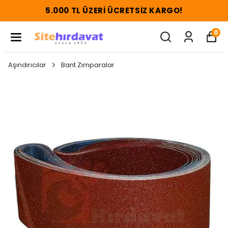
5.000 TL ÜZERI ÜCRETSIZ KARGO!
0
Aşındırıcılar
Bant Zımparalar