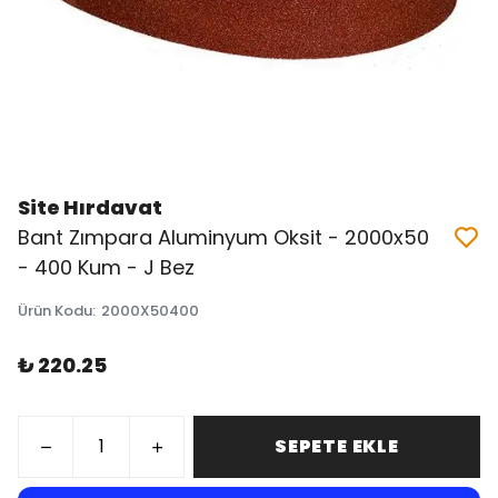
Site Hırdavat
Bant Zımpara Aluminyum Oksit - 2000x50
- 400 Kum - J Bez
Ürün Kodu
:
2000X50400
₺ 220.25
SEPETE EKLE