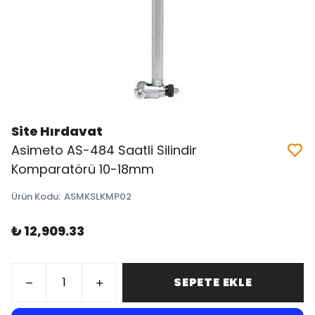
Site Hırdavat
Asimeto AS-484 Saatli Silindir
Komparatörü 10-18mm
Ürün Kodu
:
ASMKSLKMP02
₺ 12,909.33
SEPETE EKLE