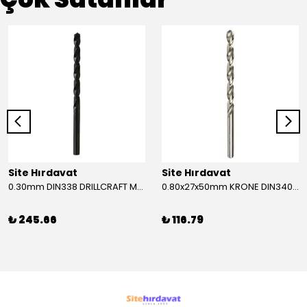
Site Hırdavat
Site Hırdavat
0.30mm DIN338 DRILLCRAFT MATKAP UCU HSS 10 Adet
0.80x27x50mm KRONE DIN340 UZUN MATKAP UCU HSS 10 Adet
₺ 245.66
₺ 116.79