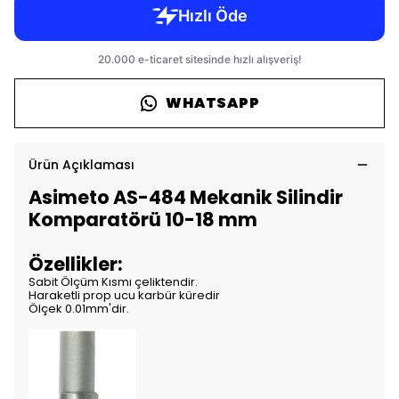
WHATSAPP
Ürün Açıklaması
Asimeto AS-484 Mekanik Silindir
Komparatörü 10-18 mm
Özellikler:
Sabit Ölçüm Kısmı çeliktendir.
Haraketli prop ucu karbür küredir
Ölçek 0.01mm'dir.