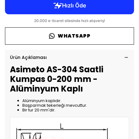
WHATSAPP
Ürün Açıklaması
Asimeto AS-304 Saatli
Kumpas 0-200 mm -
Alüminyum Kaplı
Alüminyum kaplıdır.
Başparmak tekerleği mevcuttur.
Bir tur 20 mm'dir.