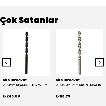
Çok Satanlar
Site Hırdavat
Site Hırdavat
0.30mm DIN338 DRILLCRAFT MATKAP UCU HSS 10 Adet
0.80x27x50mm KRONE DIN340 UZUN MATKAP UCU HSS 10 Adet
₺ 246.09
₺ 116.79