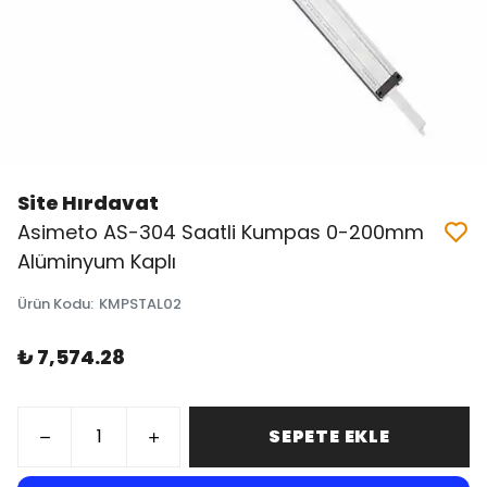
Site Hırdavat
Asimeto AS-304 Saatli Kumpas 0-200mm
Alüminyum Kaplı
Ürün Kodu
:
KMPSTAL02
₺ 7,574.28
SEPETE EKLE