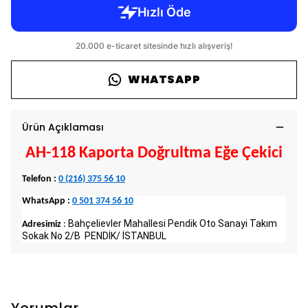
WHATSAPP
Ürün Açıklaması
AH-118 Kaporta Doğrultma Eğe Çekici
Telefon :
0 (216) 375 56 10
WhatsApp :
0 501 374 56 10
Bahçelievler Mahallesi Pendik Oto Sanayi Takım
Adresimiz
:
Sokak No 2/B PENDİK/ İSTANBUL