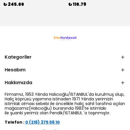
₺ 245.66
₺ 116.79
Kategoriler
Hesabım
Hakkımızda
Firmamız, 1953 Yılında Halıcıoğlu/İSTANBUL'da kurulmuş olup,
Haliç köprüsü yapımına istinaden 1971 Yılında yerimizin
istimlak olması sebebi ile öncelikle haliç sahil tarafına açılan
mağazamız(Halıcıoğlu) buranında 1983'te istimlakı
ile şuanki yerimiz olan Pendik/İSTANBUL 'a taşınmıştır.
Telefon :
0 (216) 375 56 10