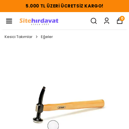
5.000 TL ÜZERI ÜCRETSIZ KARGO!
0
Kesici Takımlar
Eğeler