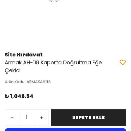
Site Hırdavat
Armak AH-118 Kaporta Doğrultma Eğe
Çekici
Ürün Kodu
:
ARMAKAH118
₺ 1,046.54
SEPETE EKLE