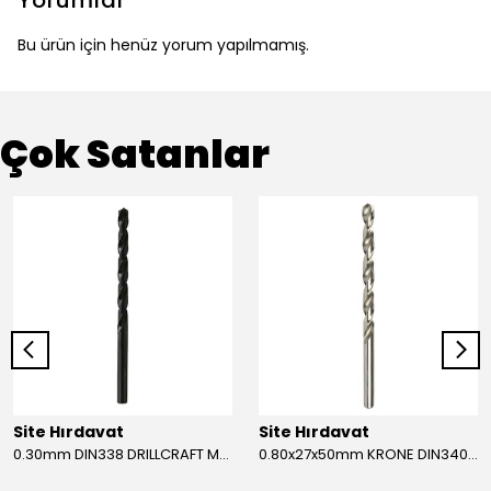
Yorumlar
Bu ürün için henüz yorum yapılmamış.
Çok Satanlar
Site Hırdavat
Site Hırdavat
0.30mm DIN338 DRILLCRAFT MATKAP UCU HSS 10 Adet
0.80x27x50mm KRONE DIN340 UZUN MATKAP UCU HSS 10 Adet