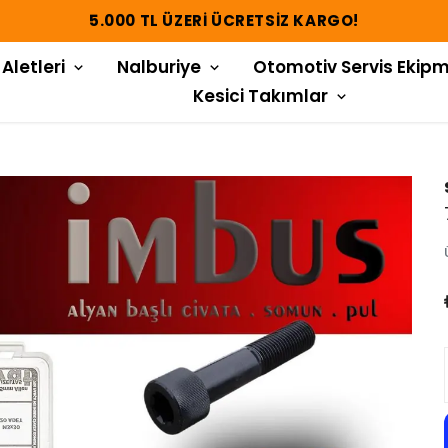
5.000 TL ÜZERI ÜCRETSIZ KARGO!
 Aletleri
Nalburiye
Otomotiv Servis Ekipm
Kesici Takımlar