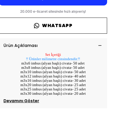
WHATSAPP
Ürün Açıklaması
Set İçeriği
!! Ürünler milimetre cinsindendir.!!
m3x6 imbus (alyan başlı) civata- 50 adet
m3x8 imbus (alyan başlı) civata- 50 adet
m3x10 imbus (alyan başlı) civata- 50 adet
m3x12 imbus (alyan başlı) civata- 40 adet
m3x16 imbus (alyan başlı) civata- 30 adet
m3x20 imbus (alyan başlı) civata- 25 adet
m3x25 imbus (alyan başlı) civata- 25 adet
m3x30 imbus (alyan başlı) civata- 20 adet
Devamını Göster