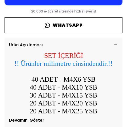
WHATSAPP
Ürün Açıklaması
SET İÇERİĞİ
!! Ürünler milimetre cinsindendir.!!
40 ADET - M4X6 YSB
40 ADET - M4X10 YSB
30 ADET - M4X15 YSB
20 ADET - M4X20 YSB
20 ADET - M4X25 YSB
Devamını Göster