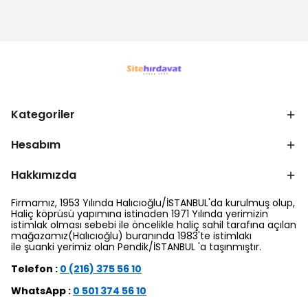
Kategoriler
Hesabım
Hakkımızda
Firmamız, 1953 Yılında Halıcıoğlu/İSTANBUL'da kurulmuş olup,
Haliç köprüsü yapımına istinaden 1971 Yılında yerimizin
istimlak olması sebebi ile öncelikle haliç sahil tarafına açılan
mağazamız(Halıcıoğlu) buranında 1983'te istimlakı
ile şuanki yerimiz olan Pendik/İSTANBUL 'a taşınmıştır.
Telefon :
0 (216) 375 56 10
WhatsApp :
0 501 374 56 10