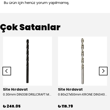
Bu ürün için henüz yorum yapılmamış.
Çok Satanlar
Site Hırdavat
Site Hırdavat
0.30mm DIN338 DRILLCRAFT MATKAP UCU HSS 10 Adet
0.80x27x50mm KRONE DIN340 UZUN MATKAP UCU HSS 10 Adet
₺ 246.05
₺ 116.79