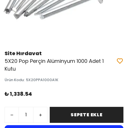
Site Hırdavat
5X20 Pop Perçin Alüminyum 1000 Adet 1
Kutu
Ürün Kodu
:
5X20PPA1000A1K
₺ 1,338.54
SEPETE EKLE